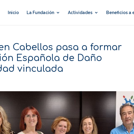
Inicio
La Fundación
Actividades
Beneficios a
n Cabellos pasa a formar
ción Española de Daño
dad vinculada