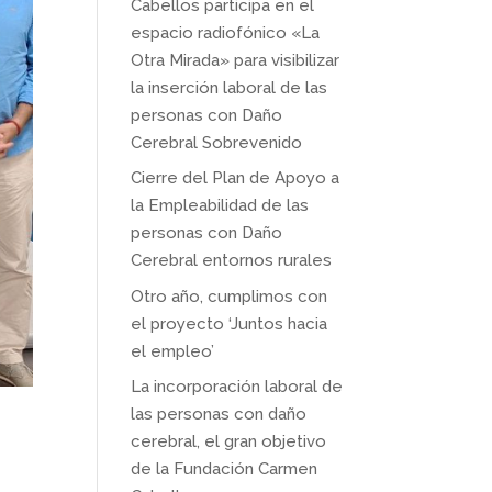
Cabellos participa en el
espacio radiofónico «La
Otra Mirada» para visibilizar
la inserción laboral de las
personas con Daño
Cerebral Sobrevenido
Cierre del Plan de Apoyo a
la Empleabilidad de las
personas con Daño
Cerebral entornos rurales
Otro año, cumplimos con
el proyecto ‘Juntos hacia
el empleo’
La incorporación laboral de
las personas con daño
cerebral, el gran objetivo
de la Fundación Carmen