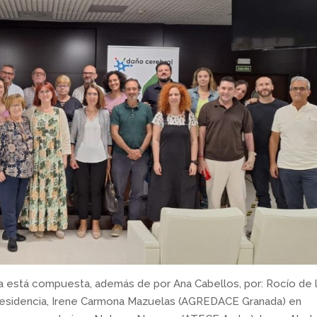
la está compuesta, además de por Ana Cabellos, por: Rocío de 
residencia, Irene Carmona Mazuelas (AGREDACE Granada) en