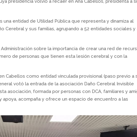
ya presidencia volvió a recaer en Ana Cabellos, presidenta a s
una entidad de Utilidad Pública que representa y dinamiza al
 Cerebral y sus familias, agrupando a 52 entidades sociales y
a Administración sobre la importancia de crear una red de recur
úmero de personas que tienen esta lesión cerebral y con la
n Cabellos como entidad vinculada provisional (paso previo a 
eral votó la entrada de la asociación Daño Cerebral Invisible
sta asociación, formada por personas con DCA, familiares y ami
s y apoya, acompaña y ofrece un espacio de encuentro a las