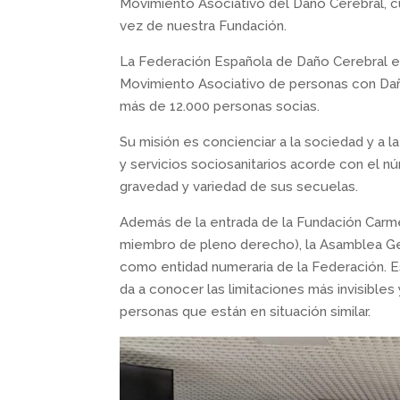
Movimiento Asociativo del Daño Cerebral, cu
vez de nuestra Fundación.
La Federación Española de Daño Cerebral es 
Movimiento Asociativo de personas con Daño
más de 12.000 personas socias.
Su misión es concienciar a la sociedad y a l
y servicios sociosanitarios acorde con el n
gravedad y variedad de sus secuelas.
Además de la entrada de la Fundación Carme
miembro de pleno derecho), la Asamblea Gen
como entidad numeraria de la Federación. E
da a conocer las limitaciones más invisible
personas que están en situación similar.