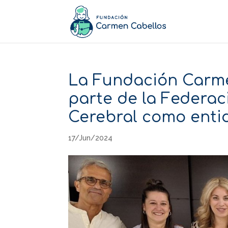
La Fundación Carme
parte de la Federa
Cerebral como enti
17/Jun/2024