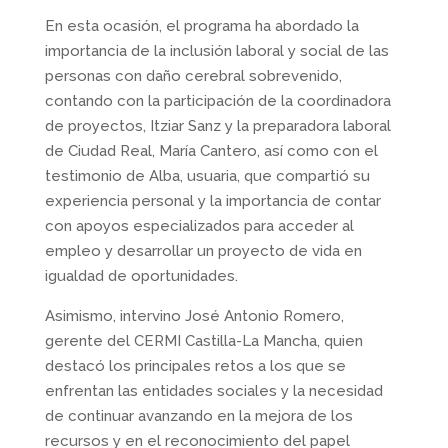
En esta ocasión, el programa ha abordado la
importancia de la inclusión laboral y social de las
personas con daño cerebral sobrevenido,
contando con la participación de la coordinadora
de proyectos, Itziar Sanz y la preparadora laboral
de Ciudad Real, María Cantero, así como con el
testimonio de Alba, usuaria, que compartió su
experiencia personal y la importancia de contar
con apoyos especializados para acceder al
empleo y desarrollar un proyecto de vida en
igualdad de oportunidades.
Asimismo, intervino José Antonio Romero,
gerente del CERMI Castilla-La Mancha, quien
destacó los principales retos a los que se
enfrentan las entidades sociales y la necesidad
de continuar avanzando en la mejora de los
recursos y en el reconocimiento del papel